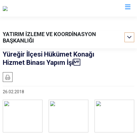
Valilikler
YATIRIM İZLEME VE KOORDİNASYON
BAŞKANLIĞI
Yüreğir İlçesi Hükümet Konağı
Hizmet Binası Yapım İşi
26.02.2018