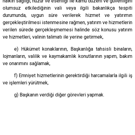
halkın sağlığı, huzur ve esenliği ile kamu düzeni ve güvenliğini
olumsuz etkilediğinin vali veya ilgili bakanlıkça tespiti
durumunda, uygun süre verilerek hizmet ve yatırımın
gerçekleştirilmesi istenmesine rağmen, yatırım ve hizmetlerin
verilen sürede gerçekleşmemesi halinde söz konusu yatırım
ve hizmetleri, valinin talimatı ile yerine getirmek,
e) Hükümet konaklarının, Başkanlığa tahsisli binaların,
lojmanların, valilik ve kaymakamlık konutlarının yapım, bakım
ve onarımını sağlamak,
f) Emniyet hizmetlerinin gerektirdiği harcamalarla ilgili iş
ve işlemleri yürütmek,
g) Başkanın verdiği diğer görevleri yapmak.