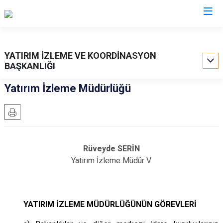
Valilikler
YATIRIM İZLEME VE KOORDİNASYON
BAŞKANLIĞI
Yatırım İzleme Müdürlüğü
Rüveyde SERİN
Yatırım İzleme Müdür V.
YATIRIM İZLEME MÜDÜRLÜĞÜNÜN GÖREVLERİ