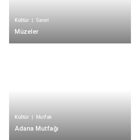
Kültür
|
Sanat
Müzeler
Kültür
|
Mutfak
Adana Mutfağı