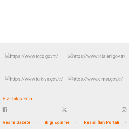
Bizi Takip Edin
Resmi Gazete
Bilgi Edinme
Resmi İlan Portalı