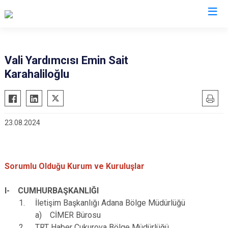
Valilikler
Vali Yardımcısı Emin Sait
Karahaliloğlu
23.08.2024
Sorumlu Olduğu Kurum ve Kuruluşlar
I- CUMHURBAŞKANLIĞI
1. İletişim Başkanlığı Adana Bölge Müdürlüğü
a) CİMER Bürosu
2. TRT Haber Çukurova Bölge Müdürlüğü