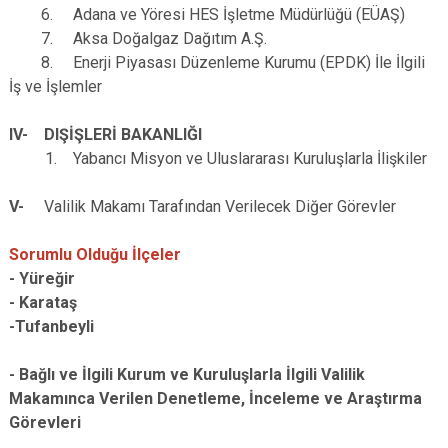
6. Adana ve Yöresi HES İşletme Müdürlüğü (EÜAŞ)
7. Aksa Doğalgaz Dağıtım A.Ş.
8. Enerji Piyasası Düzenleme Kurumu (EPDK) İle İlgili
İş ve İşlemler
IV- DIŞİŞLERİ BAKANLIĞI
1. Yabancı Misyon ve Uluslararası Kuruluşlarla İlişkiler
V-
Valilik Makamı Tarafından Verilecek Diğer Görevler
Sorumlu Olduğu İlçeler
- Yüreğir
- Karataş
-Tufanbeyli
- Bağlı ve İlgili Kurum ve Kuruluşlarla İlgili Valilik
Makamınca Verilen Denetleme, İnceleme ve Araştırma
Görevleri