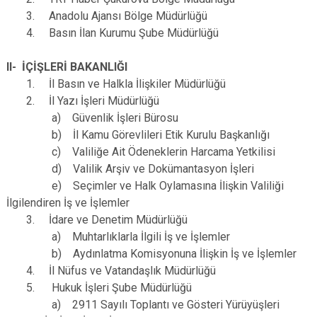
3. Anadolu Ajansı Bölge Müdürlüğü
4. Basın İlan Kurumu Şube Müdürlüğü
II- İÇİŞLERİ BAKANLIĞI
1. İl Basın ve Halkla İlişkiler Müdürlüğü
2. İl Yazı İşleri Müdürlüğü
a) Güvenlik İşleri Bürosu
b) İl Kamu Görevlileri Etik Kurulu Başkanlığı
c) Valiliğe Ait Ödeneklerin Harcama Yetkilisi
d) Valilik Arşiv ve Dokümantasyon İşleri
e) Seçimler ve Halk Oylamasına İlişkin Valiliği
İlgilendiren İş ve İşlemler
3. İdare ve Denetim Müdürlüğü
a) Muhtarlıklarla İlgili İş ve İşlemler
b) Aydınlatma Komisyonuna İlişkin İş ve İşlemler
4. İl Nüfus ve Vatandaşlık Müdürlüğü
5. Hukuk İşleri Şube Müdürlüğü
a) 2911 Sayılı Toplantı ve Gösteri Yürüyüşleri