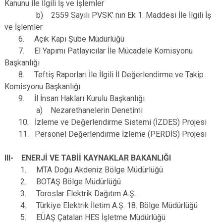
Kanunu İle İlgili İş ve İşlemler
b) 2559 Sayılı PVSK’ nın Ek 1. Maddesi İle İlgili İş
ve İşlemler
6. Açık Kapı Şube Müdürlüğü
7. El Yapımı Patlayıcılar İle Mücadele Komisyonu
Başkanlığı
8. Teftiş Raporları İle İlgili İl Değerlendirme ve Takip
Komisyonu Başkanlığı
9. İl İnsan Hakları Kurulu Başkanlığı
a) Nezarethanelerin Denetimi
10. İzleme ve Değerlendirme Sistemi (İZDES) Projesi
11. Personel Değerlendirme İzleme (PERDİS) Projesi
III- ENERJİ VE TABİİ KAYNAKLAR BAKANLIĞI
1. MTA Doğu Akdeniz Bölge Müdürlüğü
2. BOTAŞ Bölge Müdürlüğü
3. Toroslar Elektrik Dağıtım A.Ş.
4. Türkiye Elektrik İletim A.Ş. 18. Bölge Müdürlüğü
5. EÜAŞ Çatalan HES İşletme Müdürlüğü