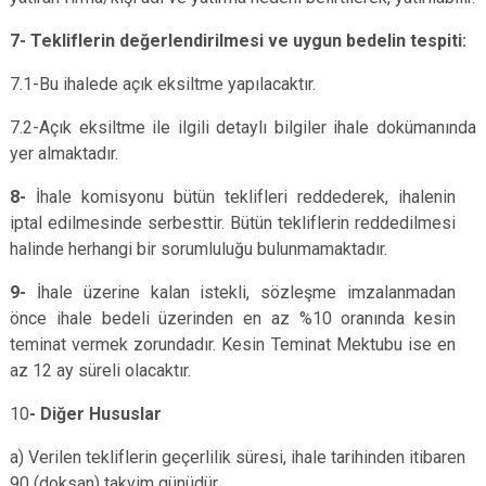
7-
Tekliflerin değerlendirilmesi ve uygun bedelin tespiti:
7.1-Bu ihalede açık eksiltme yapılacaktır.
7.2-Açık eksiltme ile ilgili detaylı bilgiler ihale dokümanında
yer almaktadır.
8-
İhale komisyonu bütün teklifleri reddederek, ihalenin
iptal edilmesinde serbesttir. Bütün tekliflerin reddedilmesi
halinde herhangi bir sorumluluğu bulunmamaktadır.
9-
İhale üzerine kalan istekli, sözleşme imzalanmadan
önce ihale bedeli üzerinden en az %10 oranında kesin
teminat vermek zorundadır. Kesin Teminat Mektubu ise en
az 12 ay süreli olacaktır.
10
- Diğer Hususlar
a) Verilen tekliflerin geçerlilik süresi, ihale tarihinden itibaren
90 (doksan) takvim günüdür.