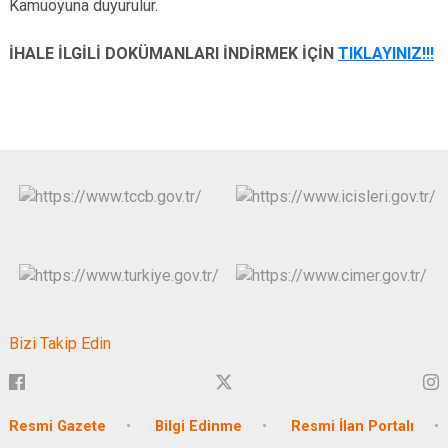
Kamuoyuna duyurulur.
İHALE İLGİLİ DOKÜMANLARI İNDİRMEK İÇİN
TIKLAYINIZ!!!
Bizi Takip Edin
Resmi Gazete
Bilgi Edinme
Resmi İlan Portalı