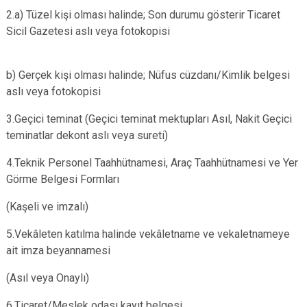
2.a) Tüzel kişi olması halinde; Son durumu gösterir Ticaret
Sicil Gazetesi aslı veya fotokopisi
b) Gerçek kişi olması halinde; Nüfus cüzdanı/Kimlik belgesi
aslı veya fotokopisi
3.Geçici teminat (Geçici teminat mektupları Asıl, Nakit Geçici
teminatlar dekont aslı veya sureti)
4.Teknik Personel Taahhütnamesi, Araç Taahhütnamesi ve Yer
Görme Belgesi Formları
(Kaşeli ve imzalı)
5.Vekâleten katılma halinde vekâletname ve vekaletnameye
ait imza beyannamesi
(Asıl veya Onaylı)
6.Ticaret/Meslek odası kayıt belgesi