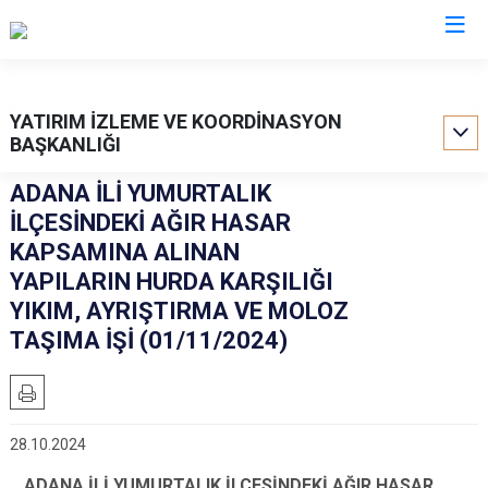
Valilikler
YATIRIM İZLEME VE KOORDİNASYON
BAŞKANLIĞI
ADANA İLİ YUMURTALIK
İLÇESİNDEKİ AĞIR HASAR
KAPSAMINA ALINAN
YAPILARIN HURDA KARŞILIĞI
YIKIM, AYRIŞTIRMA VE MOLOZ
TAŞIMA İŞİ (01/11/2024)
28.10.2024
ADANA İLİ YUMURTALIK İLÇESİNDEKİ AĞIR HASAR