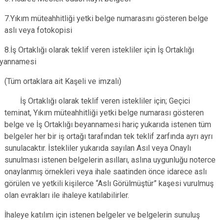
7.Yıkım müteahhitliği yetki belge numarasını gösteren belge
aslı veya fotokopisi
8.İş Ortaklığı olarak teklif veren istekliler için İş Ortaklığı
yannamesi
(Tüm ortaklara ait Kaşeli ve imzalı)
İş Ortaklığı olarak teklif veren istekliler için; Geçici
teminat, Yıkım müteahhitliği yetki belge numarası gösteren
belge ve İş Ortaklığı beyannamesi hariç yukarıda istenen tüm
belgeler her bir iş ortağı tarafından tek teklif zarfında ayrı ayrı
sunulacaktır. İstekliler yukarıda sayılan Asıl veya Onaylı
sunulması istenen belgelerin asılları, aslına uygunluğu noterce
onaylanmış örnekleri veya ihale saatinden önce idarece aslı
görülen ve yetkili kişilerce “Aslı Görülmüştür” kaşesi vurulmuş
olan evrakları ile ihaleye katılabilirler.
İhaleye katılım için istenen belgeler ve belgelerin sunuluş