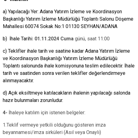
a) Yapılacağı Yer: Adana Yatırım İzleme ve Koordinasyon
Başkanlığı Yatırım İzleme Müdürlüğü Toplantı Salonu Döşeme
Mahallesi 60074 Sokak No:1 01130 SEYHAN/ADANA
b) İhale Tarihi
:
01.11.2024 Cuma
günü, saat 11:00
c)
Teklifler ihale tarih ve saatine kadar Adana Yatırım İzleme
ve Koordinasyon Başkanlığı Yatırım İzleme Müdürlüğü
Toplantı salonunda ihale komisyonuna teslim edilecektir. İhale
tarih ve saatinden sonra verilen teklifler değerlendirmeye
alınmayacaktır.
d) Açık eksiltmeye katılacakların ihalenin yapılacağı salonda
hazır bulunmaları zorunludur.
4-
İhaleye katılım için istenen belgeler:
1.Teklif vermeye yetkili olduğunu gösteren imza
beyannamesi/imza sirküleri (Asıl veya Onaylı)