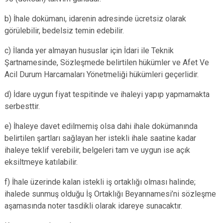
b) İhale dokümanı, idarenin adresinde ücretsiz olarak
görülebilir, bedelsiz temin edebilir.
c) İlanda yer almayan hususlar için
İdari ile Teknik
Şartnamesinde, Sözleşmede belirtilen hükümler
ve Afet Ve
Acil Durum Harcamaları Yönetmeliği hükümleri geçerlidir.
d)
İdare uygun fiyat tespitinde ve ihaleyi yapıp yapmamakta
serbesttir.
e) İhaleye davet edilmemiş olsa dahi ihale dokümanında
belirtilen şartları sağlayan her istekli ihale saatine kadar
ihaleye teklif verebilir, belgeleri tam ve uygun ise açık
eksiltmeye katılabilir.
f) İhale üzerinde kalan istekli iş ortaklığı olması halinde;
ihalede sunmuş olduğu İş Ortaklığı Beyannamesi’ni sözleşme
aşamasında noter tasdikli olarak idareye sunacaktır.