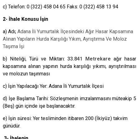
c) Telefon: 0 (322) 458 04 65 Faks: 0 (322) 458 13 94
2- İhale Konusu İşin
a) Adı;
Adana İli Yumurtalık İlçesindeki Ağır Hasar Kapsamına
Alınan Yapıların Hurda Karşılığı Yıkım, Ayrıştırma Ve Moloz
Taşıma İşi
b) Niteliği, Türü ve Miktarı:
33.841 Metrekare
ağır hasar
kapsamına alınan yapının hurda karşılığı yıkımı, ayrıştırılması
ve molozun taşınması
c) İşin Yapılacağı Yer: Adana İli Yumurtalık İlçesi
d) İşe Başlama Tarihi: Sözleşmenin imzalanmasını müteakip 5
(Beş) gün içinde işe başlanacaktır.
e) İşin süresi: Yer tesliminden itibaren
200 (İkiyüz)
takvim
günüdür.
3-
İhalenin