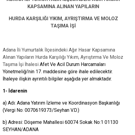
KAPSAMINA ALINAN YAPILARIN
HURDA KARŞILIĞI YIKIM, AYRIŞTIRMA VE MOLOZ
TAŞIMA İŞİ
Adana İli Yumurtalık İlçesindeki Ağır Hasar Kapsamına
Alınan Yapıların Hurda Karşılığı Yıkım, Ayrıştırma Ve Moloz
Taşıma İşi
İhalesi
Afet Ve Acil Durum Harcamaları
Yönetmeliği’nin 17.
maddesine göre ihale edilecektir.
İhaleye ilişkin ayrıntılı bilgiler aşağıda yer almaktadır.
1- İdarenin
a) Adı: Adana Yatırım İzleme ve Koordinasyon Başkanlığı
(Vergi No: 0070619373/Seyhan V.D.)
b) Adresi: Döşeme Mahallesi 60074 Sokak No:1 01130
SEYHAN/ADANA