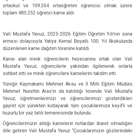
ortaokul ve 109.264 ortaöğretim öğrencisi olmak üzere
toplam 485.252 öğrenci karne aldı.
Vali Mustafa Yavuz, 2025-2026 Eğitim Öğretim Yılı’nın sona
ermesi dolayısıyla Yahya Kemal Beyatlı 100. Yıl İlkokulunda
düzenlenen karne dağıtım törenine katıldı.
Karne alan minik öğrencilerin heyecanına ortak olan Vali
Mustafa Yavuz; öğrencilerle yakından ilgilenerek onlarla
sohbet etti ve minik öğrencilere karnelerini takdim etti.
Yüreğir Kaymakamı Mehmet Aksu ve İl Milli Eğitim Müdürü
Mehmet Nurettin Aras’ın da katıldığı törende Vali Mustafa
Yavuz, öğretmenlerimizi ve öğrencilerimizi gösterdikleri
gayret için yürekten kutlayarak tüm çocuklarımıza keyifli ve
huzurlu bir yaz tatili temennisinde bulundu.
Öğrencilerimizin aldığı karnelerin notlardan ibaret olmadığını
dile getiren Vali Mustafa Yavuz “Çocuklarımızın gözlerindeki