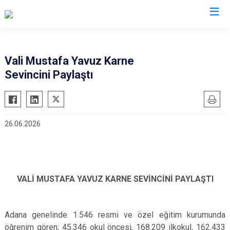
Valilikler
Vali Mustafa Yavuz Karne
Sevincini Paylaştı
26.06.2026
VALİ MUSTAFA YAVUZ KARNE SEVİNCİNİ PAYLAŞTI
Adana genelinde 1.546 resmi ve özel eğitim kurumunda
öğrenim gören; 45.346 okul öncesi, 168.209 ilkokul, 162.433