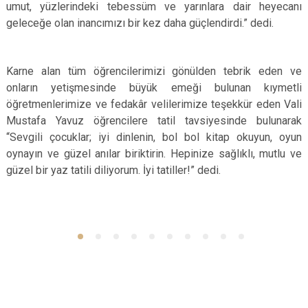
umut, yüzlerindeki tebessüm ve yarınlara dair heyecanı
geleceğe olan inancımızı bir kez daha güçlendirdi.” dedi.
Karne alan tüm öğrencilerimizi gönülden tebrik eden ve
onların yetişmesinde büyük emeği bulunan kıymetli
öğretmenlerimize ve fedakâr velilerimize teşekkür eden Vali
Mustafa Yavuz öğrencilere tatil tavsiyesinde bulunarak
“Sevgili çocuklar; iyi dinlenin, bol bol kitap okuyun, oyun
oynayın ve güzel anılar biriktirin. Hepinize sağlıklı, mutlu ve
güzel bir yaz tatili diliyorum. İyi tatiller!” dedi.