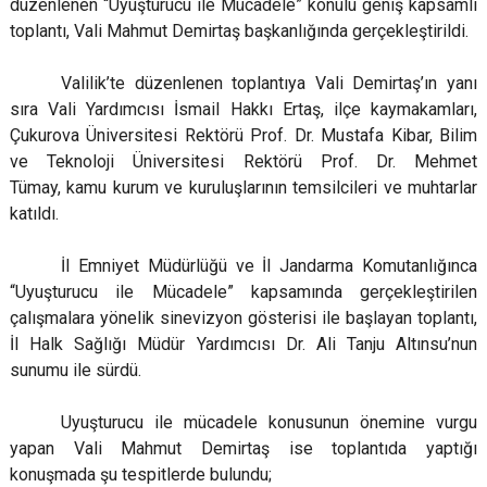
düzenlenen “Uyuşturucu ile Mücadele” konulu geniş kapsamlı
toplantı, Vali Mahmut Demirtaş başkanlığında gerçekleştirildi.
Valilik’te düzenlenen toplantıya Vali Demirtaş’ın yanı
sıra Vali Yardımcısı İsmail Hakkı Ertaş, ilçe kaymakamları,
Çukurova Üniversitesi Rektörü Prof. Dr. Mustafa Kibar, Bilim
ve Teknoloji Üniversitesi Rektörü Prof. Dr. Mehmet
Tümay, kamu kurum ve kuruluşlarının temsilcileri ve muhtarlar
katıldı.
İl Emniyet Müdürlüğü ve İl Jandarma Komutanlığınca
“Uyuşturucu ile Mücadele” kapsamında gerçekleştirilen
çalışmalara yönelik sinevizyon gösterisi ile başlayan toplantı,
İl Halk Sağlığı Müdür Yardımcısı Dr. Ali Tanju Altınsu’nun
sunumu ile sürdü.
Uyuşturucu ile mücadele konusunun önemine vurgu
yapan Vali Mahmut Demirtaş ise toplantıda yaptığı
konuşmada şu tespitlerde bulundu;