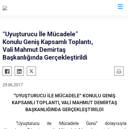
Valilikler
“Uyuşturucu İle Mücadele”
Konulu Geniş Kapsamlı Toplantı,
Vali Mahmut Demirtaş
Başkanlığında Gerçekleştirildi
29.06.2017
“UYUŞTURUCU İLE MÜCADELE” KONULU GENİŞ
KAPSAMLI TOPLANTI, VALİ MAHMUT DEMİRTAŞ
BAŞKANLIĞINDA GERÇEKLEŞTİRİLDİ
“Uyuşturucu ile Mücadele Günü” dolayısıyla