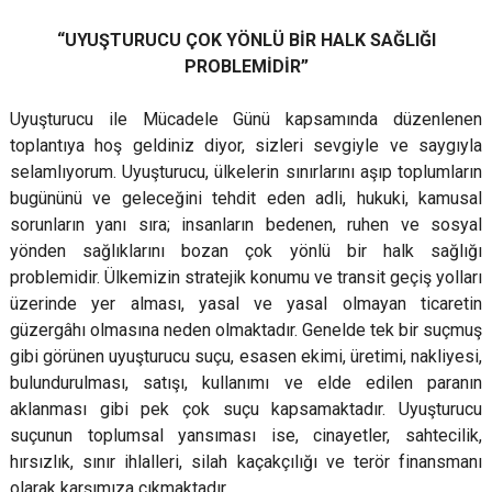
“UYUŞTURUCU ÇOK YÖNLÜ BİR HALK SAĞLIĞI
PROBLEMİDİR”
Uyuşturucu ile Mücadele Günü kapsamında düzenlenen
toplantıya hoş geldiniz diyor, sizleri sevgiyle ve saygıyla
selamlıyorum. Uyuşturucu, ülkelerin sınırlarını aşıp toplumların
bugününü ve geleceğini tehdit eden adli, hukuki, kamusal
sorunların yanı sıra; insanların bedenen, ruhen ve sosyal
yönden sağlıklarını bozan çok yönlü bir halk sağlığı
problemidir. Ülkemizin stratejik konumu ve transit geçiş yolları
üzerinde yer alması, yasal ve yasal olmayan ticaretin
güzergâhı olmasına neden olmaktadır. Genelde tek bir suçmuş
gibi görünen uyuşturucu suçu, esasen ekimi, üretimi, nakliyesi,
bulundurulması, satışı, kullanımı ve elde edilen paranın
aklanması gibi pek çok suçu kapsamaktadır. Uyuşturucu
suçunun toplumsal yansıması ise, cinayetler, sahtecilik,
hırsızlık, sınır ihlalleri, silah kaçakçılığı ve terör finansmanı
olarak karşımıza çıkmaktadır.