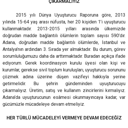
ÇIKARMALIYIZ
2015 yılı Dünya Uyuşturucu Raporuna göre, 2013
yılında 15-64 yaş arası nüfusta, her 20 kişiden 1’i uyuşturucu
kullanmaktadır. 2013-2015 yılları arasında ülkemizde
doğrudan madde bağlantılı ölümlerin toplam sayısı 590’dır.
Adana, doğrudan madde bağlantılı ölümlerde, İstanbul ve
Antalya’nın ardından 3. Sırada yer almaktadır. Bu durum, görev
sorumluluğumuzu daha da arttırmaktadır. Buradan açıkça ifade
ediyorum. Gerek koordinasyon kurulu üyesi olan kişi ve
kurumlar, gerekse sivil toplum kuruluşları, uyuşturucu sorununu
çözmek adına üzerine düşen vazifeyi hakkıyla yerine
getirmelidir. Bu şehrin gündeminden uyuşturucuyu
çıkarmalıyız. Üretim, satış ve kullanım zincirlerini kırmalıyız.
Adana’da uyuşturucunun esâmesi okunmayıncaya kadar, var
gücümüzle mücadeleye devam etmeliyiz.
HER TÜRLÜ MÜCADELEYİ VERMEYE DEVAM EDECEĞİZ