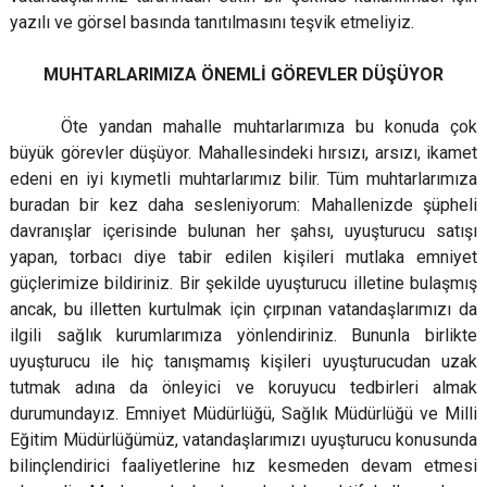
yazılı ve görsel basında tanıtılmasını teşvik etmeliyiz.
MUHTARLARIMIZA ÖNEMLİ GÖREVLER DÜŞÜYOR
Öte yandan mahalle muhtarlarımıza bu konuda çok
büyük görevler düşüyor. Mahallesindeki hırsızı, arsızı, ikamet
edeni en iyi kıymetli muhtarlarımız bilir. Tüm muhtarlarımıza
buradan bir kez daha sesleniyorum: Mahallenizde şüpheli
davranışlar içerisinde bulunan her şahsı, uyuşturucu satışı
yapan, torbacı diye tabir edilen kişileri mutlaka emniyet
güçlerimize bildiriniz. Bir şekilde uyuşturucu illetine bulaşmış
ancak, bu illetten kurtulmak için çırpınan vatandaşlarımızı da
ilgili sağlık kurumlarımıza yönlendiriniz. Bununla birlikte
uyuşturucu ile hiç tanışmamış kişileri uyuşturucudan uzak
tutmak adına da önleyici ve koruyucu tedbirleri almak
durumundayız. Emniyet Müdürlüğü, Sağlık Müdürlüğü ve Milli
Eğitim Müdürlüğümüz, vatandaşlarımızı uyuşturucu konusunda
bilinçlendirici faaliyetlerine hız kesmeden devam etmesi