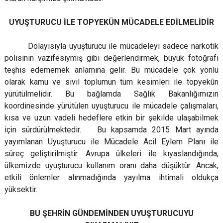
UYUŞTURUCU İLE TOPYEKÜN MÜCADELE EDİLMELİDİR
Dolayısıyla uyuşturucu ile mücadeleyi sadece narkotik
polisinin vazifesiymiş gibi değerlendirmek, büyük fotoğrafı
teşhis edememek anlamına gelir. Bu mücadele çok yönlü
olarak kamu ve sivil toplumun tüm kesimleri ile topyekûn
yürütülmelidir. Bu bağlamda Sağlık Bakanlığımızın
koordinesinde yürütülen uyuşturucu ile mücadele çalışmaları,
kısa ve uzun vadeli hedeflere etkin bir şekilde ulaşabilmek
için sürdürülmektedir. Bu kapsamda 2015 Mart ayında
yayımlanan Uyuşturucu ile Mücadele Acil Eylem Planı ile
süreç geliştirilmiştir. Avrupa ülkeleri ile kıyaslandığında,
ülkemizde uyuşturucu kullanım oranı daha düşüktür. Ancak,
etkili önlemler alınmadığında yayılma ihtimali oldukça
yüksektir.
BU ŞEHRİN GÜNDEMİNDEN UYUŞTURUCUYU