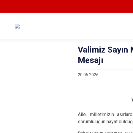
Valimiz Sayın
Mesajı
20.06.2026
Aile, milletimizin asırla
sorumluluğun hayat bulduğu