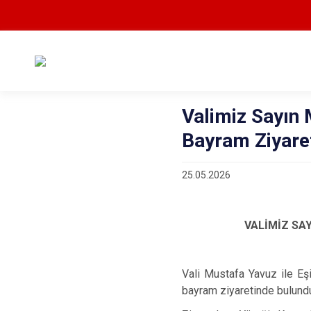
Valimiz Sayın 
Bayram Ziyare
25.05.2026
VALİMİZ SA
Vali Mustafa Yavuz ile Eş
bayram ziyaretinde bulund