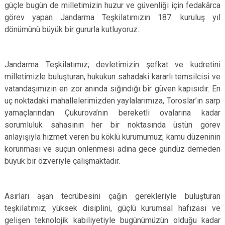
güçle bugün de milletimizin huzur ve güvenliği için fedakârca
görev yapan Jandarma Teşkilatımızın 187. kuruluş yıl
dönümünü büyük bir gururla kutluyoruz.
Jandarma Teşkilatımız; devletimizin şefkat ve kudretini
milletimizle buluşturan, hukukun sahadaki kararlı temsilcisi ve
vatandaşımızın en zor anında sığındığı bir güven kapısıdır. En
uç noktadaki mahallelerimizden yaylalarımıza, Toroslar’ın sarp
yamaçlarından Çukurova’nın bereketli ovalarına kadar
sorumluluk sahasının her bir noktasında üstün görev
anlayışıyla hizmet veren bu köklü kurumumuz; kamu düzeninin
korunması ve suçun önlenmesi adına gece gündüz demeden
büyük bir özveriyle çalışmaktadır.
Asırları aşan tecrübesini çağın gerekleriyle buluşturan
teşkilatımız; yüksek disiplini, güçlü kurumsal hafızası ve
gelişen teknolojik kabiliyetiyle bugünümüzün olduğu kadar