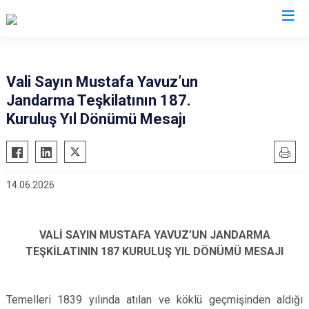
Valilikler
Vali Sayın Mustafa Yavuz’un
Jandarma Teşkilatının 187.
Kuruluş Yıl Dönümü Mesajı
14.06.2026
VALİ SAYIN MUSTAFA YAVUZ’UN JANDARMA
TEŞKİLATININ 187 KURULUŞ YIL DÖNÜMÜ MESAJI
Temelleri 1839 yılında atılan ve köklü geçmişinden aldığı