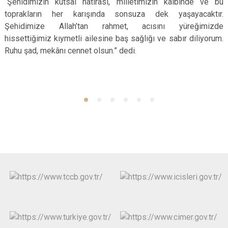
“Şehidimizin kutsal hatırası, milletimizin kalbinde ve bu
toprakların her karışında sonsuza dek yaşayacaktır.
Şehidimize Allah’tan rahmet, acısını yüreğimizde
hissettiğimiz kıymetli ailesine baş sağlığı ve sabır diliyorum.
Ruhu şad, mekânı cennet olsun.” dedi.