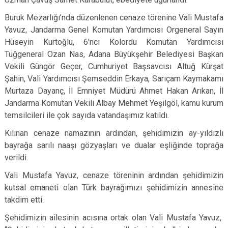
Buruk Mezarlığı’nda düzenlenen cenaze törenine Vali Mustafa
Yavuz, Jandarma Genel Komutan Yardımcısı Orgeneral Sayın
Hüseyin Kurtoğlu, 6'ncı Kolordu Komutan Yardımcısı
Tuğgeneral Ozan Nas, Adana Büyükşehir Belediyesi Başkan
Vekili Güngör Geçer, Cumhuriyet Başsavcısı Altuğ Kürşat
Şahin, Vali Yardımcısı Şemseddin Erkaya, Sarıçam Kaymakamı
Murtaza Dayanç, İl Emniyet Müdürü Ahmet Hakan Arıkan, İl
Jandarma Komutan Vekili Albay Mehmet Yeşilgöl, kamu kurum
temsilcileri ile çok sayıda vatandaşımız katıldı.
Kılınan cenaze namazının ardından, şehidimizin ay-yıldızlı
bayrağa sarılı naaşı gözyaşları ve dualar eşliğinde toprağa
verildi.
Vali Mustafa Yavuz, cenaze töreninin ardından şehidimizin
kutsal emaneti olan Türk bayrağımızı şehidimizin annesine
takdim etti.
Şehidimizin ailesinin acısına ortak olan Vali Mustafa Yavuz,