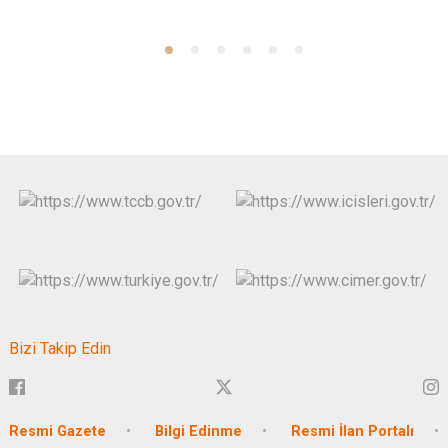
Bizi Takip Edin
Resmi Gazete
Bilgi Edinme
Resmi İlan Portalı