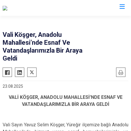
Valilikler
Vali Köşger, Anadolu
Mahallesi’nde Esnaf Ve
Vatandaşlarımızla Bir Araya
Geldi
23.08.2025
VALİ KÖŞGER, ANADOLU MAHALLESİ’NDE ESNAF VE
VATANDAŞLARIMIZLA BİR ARAYA GELDİ
Vali Sayın Yavuz Selim Köşger, Yüreğir ilçemize bağlı Anadolu