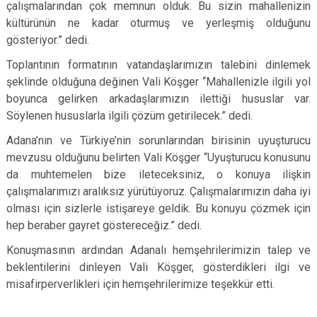
çalışmalarından çok memnun olduk. Bu sizin mahallenizin
kültürünün ne kadar oturmuş ve yerleşmiş olduğunu
gösteriyor.” dedi.
Toplantının formatının vatandaşlarımızın talebini dinlemek
şeklinde olduğuna değinen Vali Köşger “Mahallenizle ilgili yol
boyunca gelirken arkadaşlarımızın ilettiği hususlar var.
Söylenen hususlarla ilgili çözüm getirilecek.” dedi.
Adana’nın ve Türkiye’nin sorunlarından birisinin uyuşturucu
mevzusu olduğunu belirten Vali Köşger “Uyuşturucu konusunu
da muhtemelen bize ileteceksiniz, o konuya ilişkin
çalışmalarımızı aralıksız yürütüyoruz. Çalışmalarımızın daha iyi
olması için sizlerle istişareye geldik. Bu konuyu çözmek için
hep beraber gayret göstereceğiz.” dedi.
Konuşmasının ardından Adanalı hemşehrilerimizin talep ve
beklentilerini dinleyen Vali Köşger, gösterdikleri ilgi ve
misafirperverlikleri için hemşehrilerimize teşekkür etti.