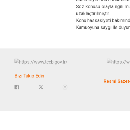
Söz konusu olayla ilgili m
uzaklaştırılmıştır.
Konu hassasiyeti bakımından
Kamuoyuna saygı ile duyuru
Bizi Takip Edin
Resmi Gazet