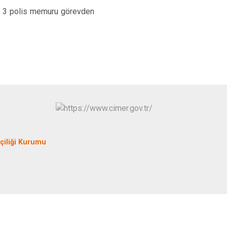
lup 3 polis memuru görevden
iliği Kurumu