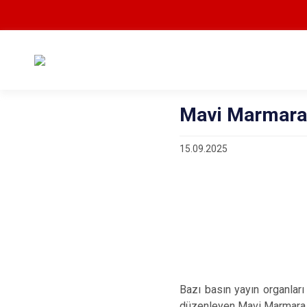
Mavi Marmara G
15.09.2025
Bazı basın yayın organlar
düzenleyen Mavi Marmara gaz