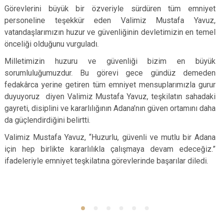
Görevlerini büyük bir özveriyle sürdüren tüm emniyet
personeline teşekkür eden Valimiz Mustafa Yavuz,
vatandaşlarımızın huzur ve güvenliğinin devletimizin en temel
önceliği olduğunu vurguladı.
Milletimizin huzuru ve güvenliği bizim en büyük
sorumluluğumuzdur. Bu görevi gece gündüz demeden
fedakârca yerine getiren tüm emniyet mensuplarımızla gurur
duyuyoruz diyen Valimiz Mustafa Yavuz, teşkilatın sahadaki
gayreti, disiplini ve kararlılığının Adana’nın güven ortamını daha
da güçlendirdiğini belirtti.
Valimiz Mustafa Yavuz, “Huzurlu, güvenli ve mutlu bir Adana
için hep birlikte kararlılıkla çalışmaya devam edeceğiz.”
ifadeleriyle emniyet teşkilatına görevlerinde başarılar diledi.