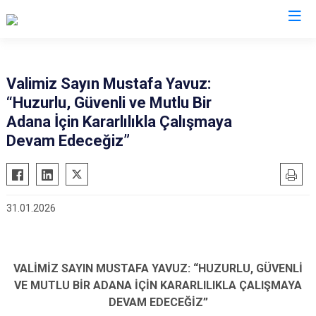
Valilikler
Valimiz Sayın Mustafa Yavuz:
“Huzurlu, Güvenli ve Mutlu Bir
Adana İçin Kararlılıkla Çalışmaya
Devam Edeceğiz”
31.01.2026
VALİMİZ SAYIN MUSTAFA YAVUZ: “HUZURLU, GÜVENLİ
VE MUTLU BİR ADANA İÇİN KARARLILIKLA ÇALIŞMAYA
DEVAM EDECEĞİZ”